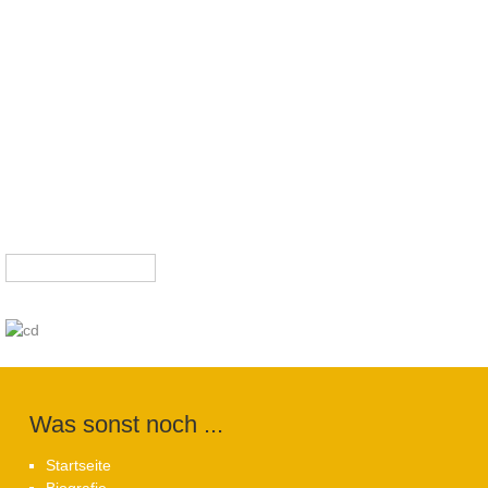
Suchformular
Suche
Was sonst noch ...
Startseite
Biografie