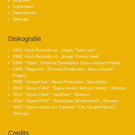
Impressum
Datenschutz
Sitemap
Diskografie
1992: Koch Records int.- Single "Tief in mir"
1993: Koch Records int.- Single "Komm bleib"
1996: "Otiaa", Proxima Production- Siyou Gospel Projekt
1998: "Negonze", Proxima Production- Siyou Gospel
Projekt
2005: "Gospel live", Sipua Production- Siyou&Joe
2010: "Siyou’n’Hell": "Siyou meets Hellmut Hattler", 36music
2012: "Siyou’n’Hell": "two2one", 36music
2015: "Siyou’n’Hell": "Soulscape Screenshots", 36music
2015: "Siyou meets Joe Fessele" "The Gospel Album",
36music
Credits